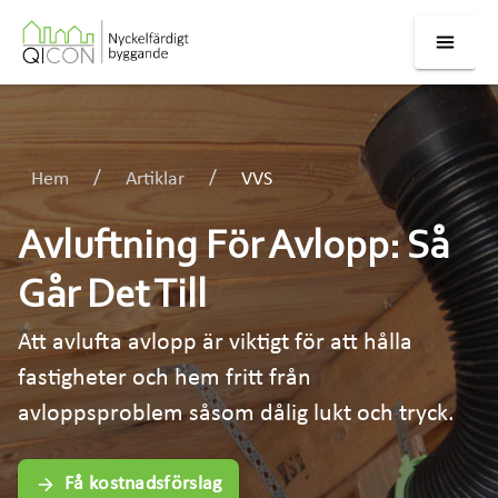
Hem
Artiklar
VVS
Avluftning För Avlopp: Så
Går Det Till
Att avlufta avlopp är viktigt för att hålla
fastigheter och hem fritt från
avloppsproblem såsom dålig lukt och tryck.
Få kostnadsförslag