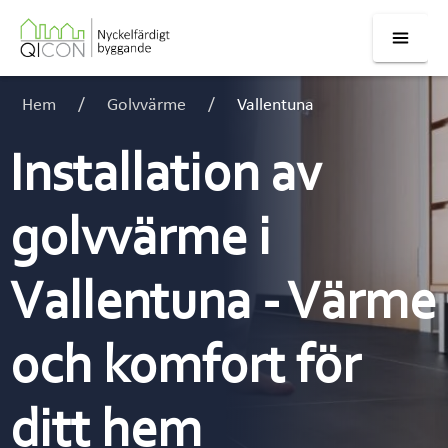
Hem
Golvvärme
Vallentuna
Installation av
golvvärme i
Vallentuna - Värme
och komfort för
ditt hem