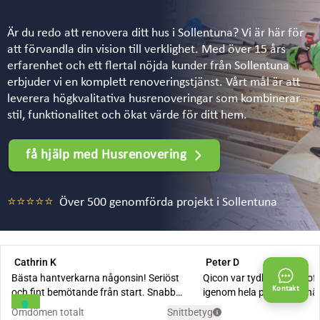
Är du redo att renovera ditt hus i Sollentuna? Vi är här för
att förvandla din vision till verklighet. Med över 15 års
erfarenhet och ett flertal nöjda kunder från Sollentuna
erbjuder vi en komplett renoveringstjänst. Vårt mål är att
leverera högkvalitativa husrenoveringar som kombinerar
stil, funktionalitet och ökat värde för ditt hem.
få hjälp med Husrenovering
⭐⭐⭐⭐⭐
Över 500 genomförda projekt i Sollentuna
Kontakt