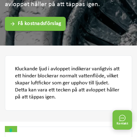
avloppet håller på att täppas igen.
Få kostnadsförslag
Kluckande ljud i avloppet indikerar vanligtvis att
ett hinder blockerar normalt vattenflöde, vilket
skapar luftfickor som ger upphov till ljudet.
Detta kan vara ett tecken på att avloppet håller
på att täppas igen.
Kontakt