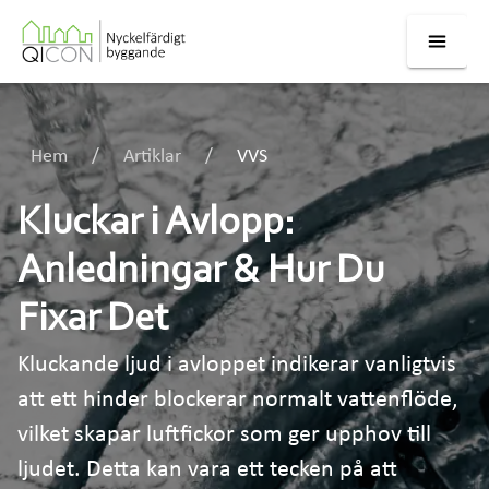
Hem
Artiklar
VVS
Kluckar i Avlopp:
Anledningar & Hur Du
Fixar Det
Kluckande ljud i avloppet indikerar vanligtvis
att ett hinder blockerar normalt vattenflöde,
vilket skapar luftfickor som ger upphov till
ljudet. Detta kan vara ett tecken på att