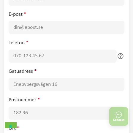
E-post
*
Telefon
*
Gatuadress
*
Postnummer
*
Kontakt
Ort
*