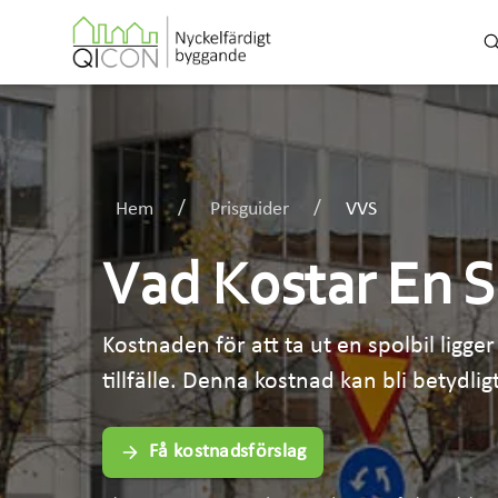
Hem
Prisguider
VVS
Vad Kostar En S
Kostnaden för att ta ut en spolbil ligg
tillfälle. Denna kostnad kan bli betydl
Få kostnadsförslag