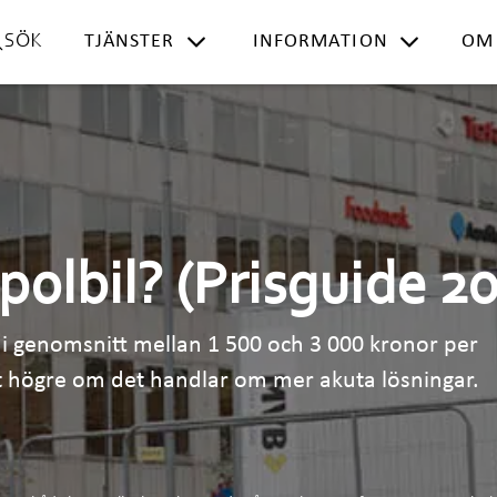
TJÄNSTER
INFORMATION
OM
SÖK
polbil? (Prisguide 2
er i genomsnitt mellan 1 500 och 3 000 kronor per
igt högre om det handlar om mer akuta lösningar.