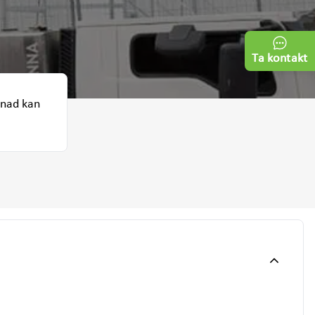
Ta kontakt
tnad kan