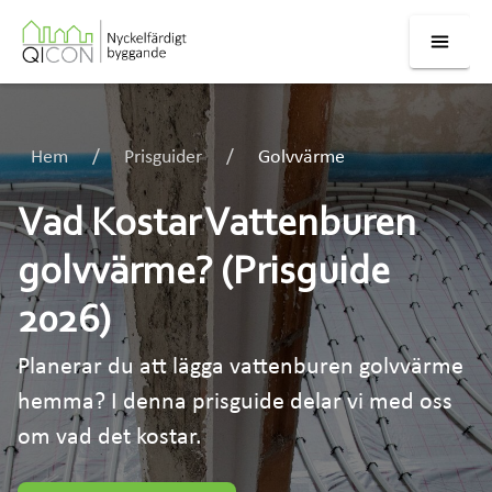
Hem
Prisguider
Golvvärme
Vad Kostar Vattenburen
golvvärme? (Prisguide
2026)
Planerar du att lägga vattenburen golvvärme
hemma? I denna prisguide delar vi med oss
om vad det kostar.