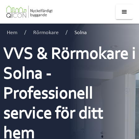
Hem
Rörmokare
Solna
VVS & Rörmokare i
Solna -
Professionell
service för ditt
hem