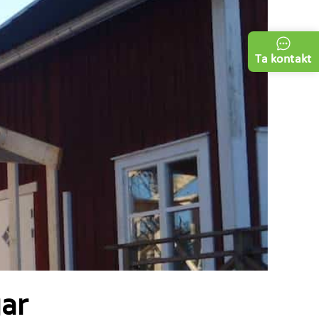
Ta kontakt
gar