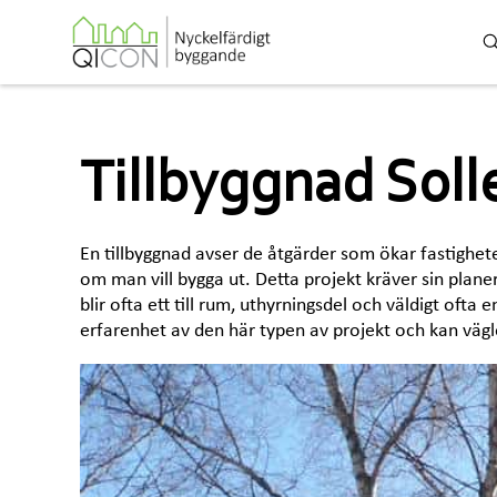
Tillbyggnad Soll
En tillbyggnad avser de åtgärder som ökar fastigheten
om man vill bygga ut. Detta projekt kräver sin plan
blir ofta ett till rum, uthyrningsdel och väldigt ofta
erfarenhet av den här typen av projekt och kan vägl