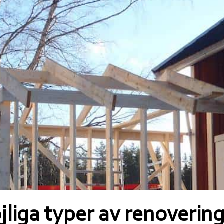
liga typer av renoverin