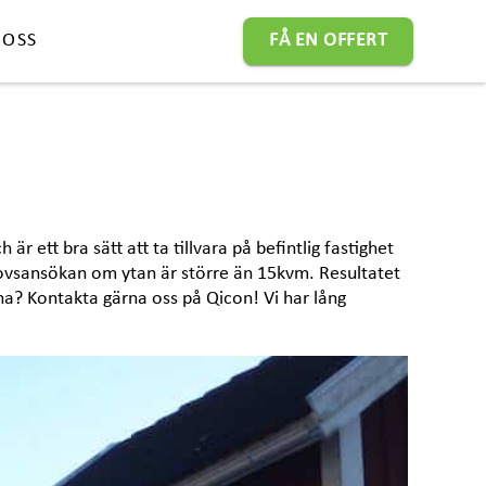
 OSS
FÅ EN OFFERT
 ett bra sätt att ta tillvara på befintlig fastighet
glovsansökan om ytan är större än 15kvm. Resultatet
ntuna? Kontakta gärna oss på Qicon! Vi har lång