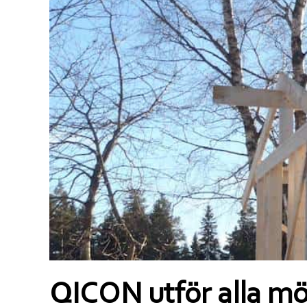
QICON utför alla möj