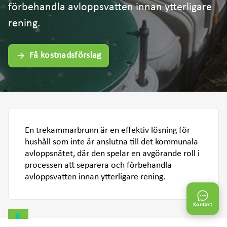
förbehandla avloppsvatten innan ytterligare
rening.
Få kostnadsförslag
En trekammarbrunn är en effektiv lösning för
hushåll som inte är anslutna till det kommunala
avloppsnätet, där den spelar en avgörande roll i
processen att separera och förbehandla
avloppsvatten innan ytterligare rening.
Kontakt