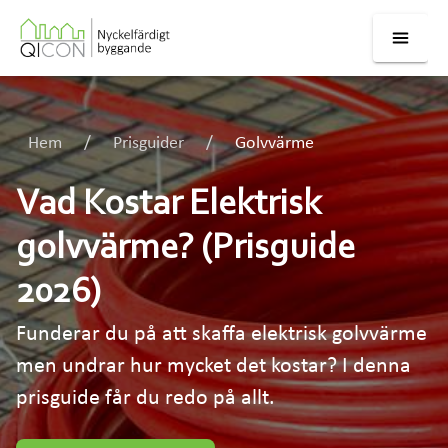
Hem
Prisguider
Golvvärme
Vad Kostar Elektrisk
golvvärme? (Prisguide
2026)
Funderar du på att skaffa elektrisk golvvärme
men undrar hur mycket det kostar? I denna
prisguide får du redo på allt.