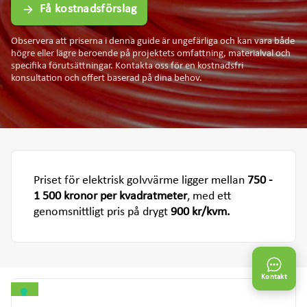
Få kostnadsförslag
Observera att priserna i denna guide är ungefärliga och kan vara både
högre eller lägre beroende på projektets omfattning, materialval och
specifika förutsättningar. Kontakta oss för en kostnadsfri
konsultation och offert baserad på dina behov.
Priset för elektrisk golvvärme ligger mellan
750 -
1 500 kronor per kvadratmeter
, med ett
genomsnittligt pris på drygt
900 kr/kvm.
Kontakt