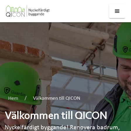
Hem
Välkommen till QICON
Välkommen till QICON
Nyckelfärdigt byggande! Renovera badrum,